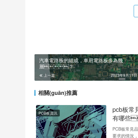
汽車電路板的組成，車用電路板多為幾
層？
上一篇
2023年9月11日 
相關(guān)推薦
pcb板常
PCB板資訊
有哪些
PCB板常見品
要求的情況，