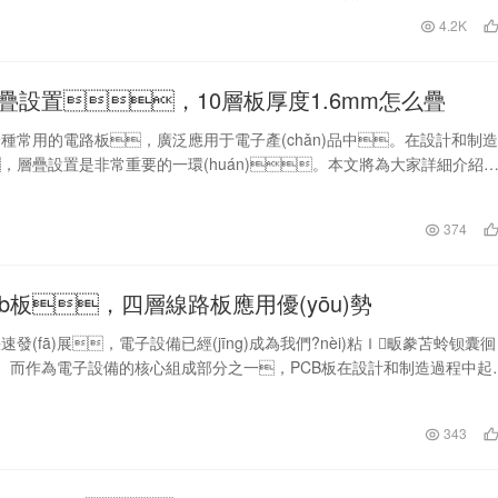
。常見的品質(zhì)問題包括以下幾個方面： 1.尺寸偏差…
日
4.2K
疊設置，10層板厚度1.6mm怎么疊
種常用的電路板，廣泛應用于電子產(chǎn)品中。在設計和制造
，層疊設置是非常重要的一環(huán)。本文將為大家詳細介紹
的技巧，特別針對10層板厚度為1.6mm的情況進…
374
cb板，四層線路板應用優(yōu)勢
發(fā)展，電子設備已經(jīng)成為我們?nèi)粘Ｉ畈豢苫蛉钡囊徊
。而作為電子設備的核心組成部分之一，PCB板在設計和制造過程中起
n)重要的作用。在PCB板技術(shù)的不斷演進中，四層…
343