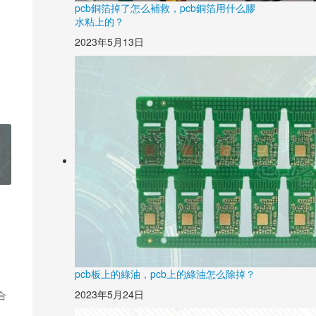
pcb銅箔掉了怎么補救，pcb銅箔用什么膠
水粘上的？
2023年5月13日
pcb板上的綠油，pcb上的綠油怎么除掉？
2023年5月24日
合