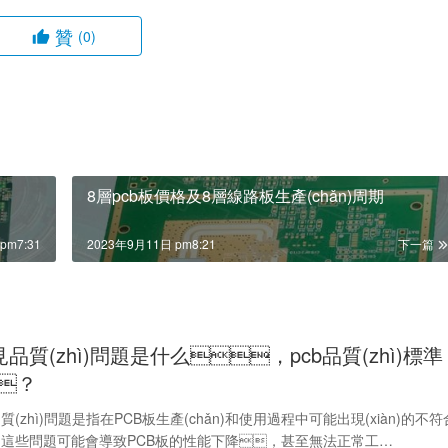
贊
(0)
8層pcb板價格及8層線路板生產(chǎn)周期
pm7:31
2023年9月11日 pm8:21
下一篇
見品質(zhì)問題是什么，pcb品質(zhì)標準
？
質(zhì)問題是指在PCB板生產(chǎn)和使用過程中可能出現(xiàn)的不符
這些問題可能會導致PCB板的性能下降，甚至無法正常工