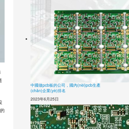
布
穩
中國做pcb板的公司，國內(nèi)pcb生產
(chǎn)企業(yè)排名
2023年6月25日
設
)的