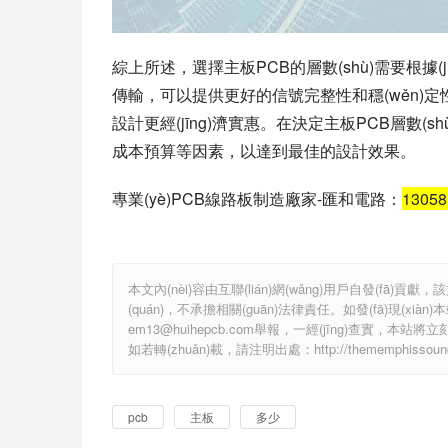
綜上所述，選擇主板PCB的層數(shù)需要根
傳輸，可以提供更好的信號完整性和穩(wěn)定
設計更經(jīng)濟實惠。在決定主板PCB層數(
成本預算等因素，以達到最佳的設計效果。
專業(yè)PCB線路板制造廠家-匯和電路：
1305
本文內(nèi)容由互聯(lián)網(wǎng)用戶自發(f
(quán)，不承擔相關(guān)法律責任。如發(fā)現(xiàn
em13@huihepcb.com舉報，一經(jīng)查實，本站將立刻
如若轉(zhuǎn)載，請注明出處：http://thememphissound
pcb
主板
多少