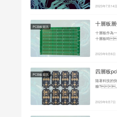
作
2023年7月14
十層板層
PCB板資訊
十層板作為一
十層板時
層板層疊設置
2023年9月6日
四層板p
PCB板資訊
隨著科技的快速
糠?
了至關(guā
2023年9月7日