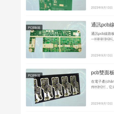
工藝流…
2023年9月13日
通訊pc
PCB制造
通訊pcb線路板加
一
好地理解pcb
2023年9月13日
pcb雙面
PCB制造
在電子產(chǎn
件，它
終產(chǎn)
2023年9月13日