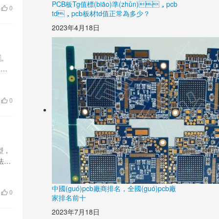
PCB板Tg值標(biāo)準(zhǔn)，pcb
0
td，pcb板材td值正常為多少？
2023年4月18日
。
掌握
0
型，
法及
中國(guó)pcb廠商排名，全國(guó)pcb廠
0
家排名前十
2023年7月18日