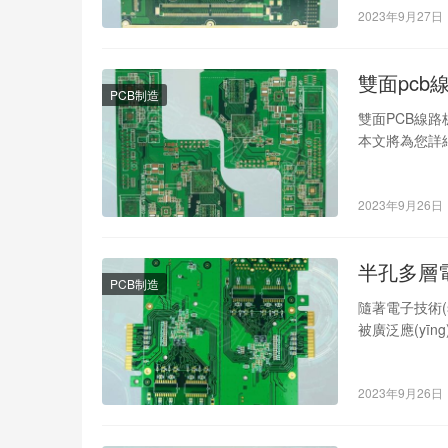
2023年9月27日
雙面pcb
PCB制造
雙面PCB線
本文將為您詳
這一制作過程
2023年9月26日
半孔多層
PCB制造
隨著電子技術(
被廣泛應(yī
其在電子領(l
2023年9月26日