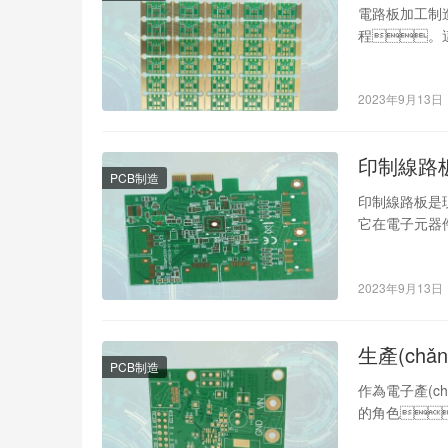
電路板加工制造流
程。這
品質(zhì)
程。 第一步
2023年9月13日
印制線路
PCB制造
印制線路板是現
它在電子元器件
作工藝及方法
2023年9月13日
生產(ch
PCB制造
作為電子產(ch
的角色
化的電路板加