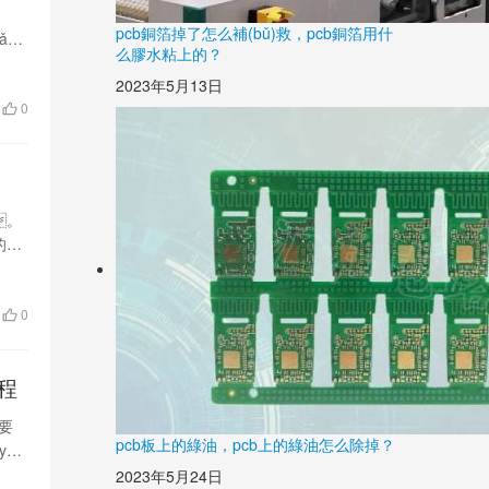
pcb銅箔掉了怎么補(bǔ)救，pcb銅箔用什
n)
么膠水粘上的？
要流
2023年5月13日
0
。
的制
0
程
重要
pcb板上的綠油，pcb上的綠油怎么除掉？
è)
)化
2023年5月24日