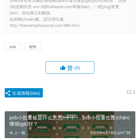
(xiàn)本站有涉嫌抄襲侵權(quán)/違法違規(guī)的內(nèi)容， 請發
(fā)送郵件至 em13@huihepcb.com舉報(bào)，一經(jīng)查實
(shí)，本站將立刻刪除。
如若轉(zhuǎn)載，請注明出處：
http://thememphissound.com/586.html
pcb
材料
贊
(0)
0
生成海報(bào)
pcb小批量板是什么意思，pcb小批量生產(chǎn)
哪個(gè)好？
上一篇
2023年4月18日 pm7:36