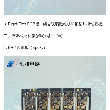
3. Rigid-Flex PCB板：組合玻璃纖維板和銅箔片撓性基板。
二、PCB板材料優(yōu)缺點(diǎn)
1. FR-4玻纖板（Epoxy）