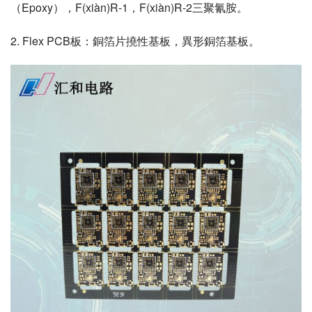
（Epoxy），F(xiàn)R-1，F(xiàn)R-2三聚氰胺。
2. Flex PCB板：銅箔片撓性基板，異形銅箔基板。