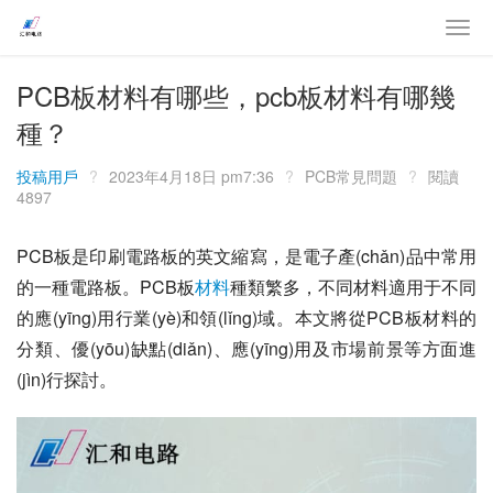
PCB板材料有哪些，pcb板材料有哪幾
種？
投稿用戶
?
2023年4月18日 pm7:36
?
PCB常見問題
?
閱讀
4897
PCB板是印刷電路板的英文縮寫，是電子產(chǎn)品中常用
的一種電路板。PCB板
材料
種類繁多，不同材料適用于不同
的應(yīng)用行業(yè)和領(lǐng)域。本文將從PCB板材料的
分類、優(yōu)缺點(diǎn)、應(yīng)用及市場前景等方面進
(jìn)行探討。