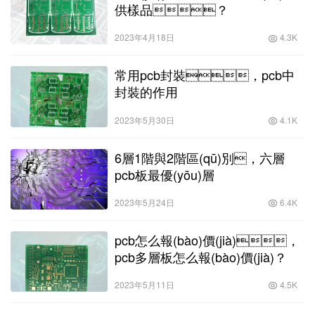
供樣品？
2023年4月18日
4.3K
常用pcb封裝，pcb中
封裝的作用
2023年5月30日
4.1K
6層1階與2階區(qū)別，六層
pcb板最優(yōu)層
2023年5月24日
6.4K
pcb怎么報(bào)價(jià)，
pcb多層板怎么報(bào)價(jià)？
2023年5月11日
4.5K