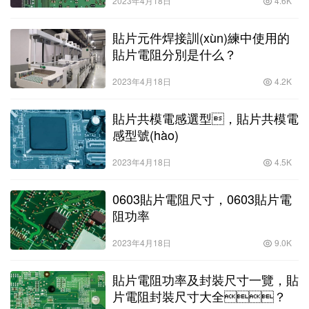
2023年4月18日
4.6K
貼片元件焊接訓(xùn)練中使用的
貼片電阻分別是什么？
2023年4月18日
4.2K
貼片共模電感選型，貼片共模電
感型號(hào)
2023年4月18日
4.5K
0603貼片電阻尺寸，0603貼片電
阻功率
2023年4月18日
9.0K
貼片電阻功率及封裝尺寸一覽，貼
片電阻封裝尺寸大全？