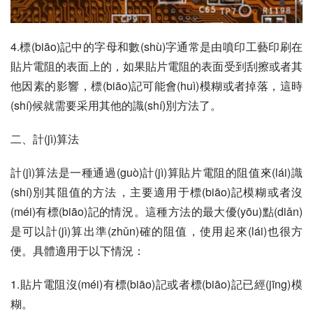
4.標(biāo)記中的字母和數(shù)字通常是由噴印工藝印刷在
貼片電阻的表面上的，如果貼片電阻的表面受到刮擦或者其
他因素的影響，標(biāo)記可能會(huì)模糊或者掉落，這時
(shí)候就需要采用其他的識(shí)別方法了。
二、計(jì)算法
計(jì)算法是一種通過(guò)計(jì)算貼片電阻的阻值來(lái)識
(shí)別其阻值的方法，主要適用于標(biāo)記模糊或者沒
(méi)有標(biāo)記的情況。這種方法的最大優(yōu)點(diǎn)
是可以計(jì)算出準(zhǔn)確的阻值，使用起來(lái)也很方
便。具體適用于以下情況：
1.貼片電阻沒(méi)有標(biāo)記或者標(biāo)記已經(jīng)模
糊。