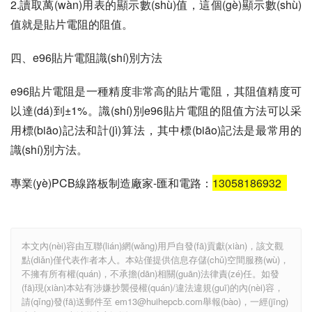
2.讀取萬(wàn)用表的顯示數(shù)值，這個(gè)顯示數(shù)
值就是貼片電阻的阻值。
四、e96貼片電阻識(shí)別方法
e96貼片電阻是一種精度非常高的貼片電阻，其阻值精度可
以達(dá)到±1%。識(shí)別e96貼片電阻的阻值方法可以采
用標(biāo)記法和計(jì)算法，其中標(biāo)記法是最常用的
識(shí)別方法。
專業(yè)PCB線路板制造廠家-匯和電路：
13058186932
本文內(nèi)容由互聯(lián)網(wǎng)用戶自發(fā)貢獻(xiàn)，該文觀
點(diǎn)僅代表作者本人。本站僅提供信息存儲(chǔ)空間服務(wù)，
不擁有所有權(quán)，不承擔(dān)相關(guān)法律責(zé)任。如發
(fā)現(xiàn)本站有涉嫌抄襲侵權(quán)/違法違規(guī)的內(nèi)容，
請(qǐng)發(fā)送郵件至 em13@huihepcb.com舉報(bào)，一經(jīng)