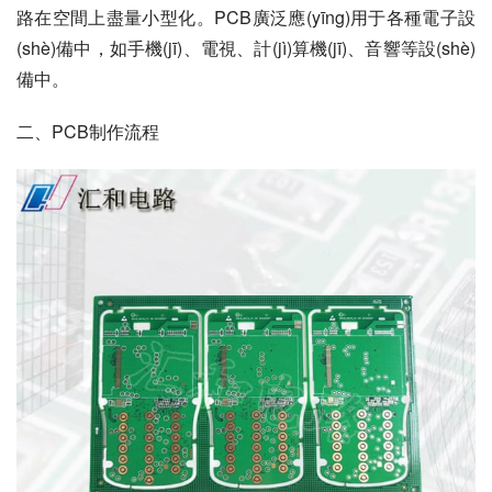
路在空間上盡量小型化。PCB廣泛應(yīng)用于各種電子設
(shè)備中，如手機(jī)、電視、計(jì)算機(jī)、音響等設(shè)
備中。
二、PCB制作流程