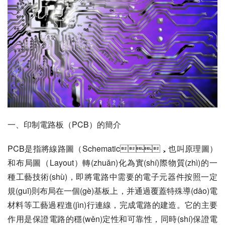
一、印制電路板（PCB）的簡介
PCB是指將線路圖（Schematic，也叫原理圖）
和布局圖（Layout）轉(zhuǎn)化為實(shí)際物質(zhì)的一
種工藝技術(shù)，即將電路中需要的電子元器件按照一定
規(guī)則布局在一個(gè)基板上，并通過覆蓋特殊導(dǎo)電
材料等工藝過程進(jìn)行連線，完成電路的建造。它的主要
作用是保證電路的穩(wěn)定性和可靠性，同時(shí)保證電