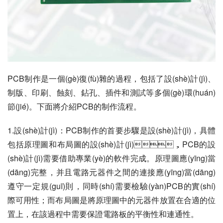
PCB制作是一個(gè)復(fù)雜的過程，包括了設(shè)計(jì)、
制版、印刷、蝕刻、鉆孔、插件和測試等多個(gè)環(huán)
節(jié)。下面將介紹PCB的制作流程。
1.設(shè)計(jì)：PCB制作的首要步驟是設(shè)計(jì)，具體
包括原理圖和布局圖的設(shè)計(jì)，PCB的設
(shè)計(jì)需要借助專業(yè)的軟件完成。原理圖應(yīng)當
(dāng)完整，并且電路元器件之間的連接應(yīng)當(dāng)
遵守一定規(guī)則，同時(shí)需要檢驗(yàn)PCB的實(shí)
際可用性；而布局圖是將原理圖中的元器件放置在合適的位
置上，在該過程中需要保證電路板的平衡性和連通性。