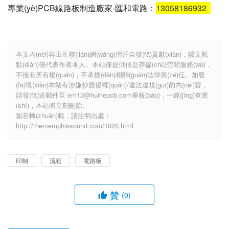
專業(yè)PCB線路板制造廠家-匯和電路：
13058186932
本文內(nèi)容由互聯(lián)網(wǎng)用戶自發(fā)貢獻(xiàn)，該文觀
點(diǎn)僅代表作者本人。本站僅提供信息存儲(chǔ)空間服務(wù)，
不擁有所有權(quán)，不承擔(dān)相關(guān)法律責(zé)任。如發
(fā)現(xiàn)本站有涉嫌抄襲侵權(quán)/違法違規(guī)的內(nèi)容，
請發(fā)送郵件至 em13@huihepcb.com舉報(bào)，一經(jīng)查實
(shí)，本站將立刻刪除。
如若轉(zhuǎn)載，請注明出處：
http://thememphissound.com/1020.html
印制
流程
電路板
贊
(0)