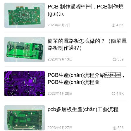
PCB 制作過程，PCB制作規
(guī)范
2023年8月7日
4.5K
簡單的電路板怎么做的？（簡單電
路板制作過程）
2023年9月13日
359
PCB生產(chǎn)流程介紹，
PCB生產(chǎn)流程圖
2023年4月28日
4.9K
pcb多層板生產(chǎn)工藝流程
2023年9月27日
526